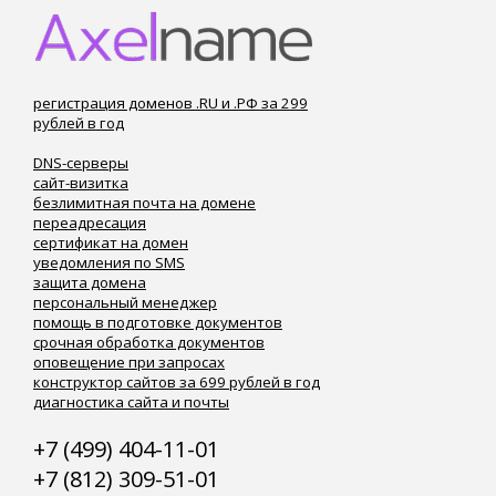
регистрация доменов .RU и .РФ за 299
рублей в год
DNS-серверы
сайт-визитка
безлимитная почта на домене
переадресация
сертификат на домен
уведомления по SMS
защита домена
персональный менеджер
помощь в подготовке документов
срочная обработка документов
оповещение при запросах
конструктор сайтов за 699 рублей в год
диагностика сайта и почты
+7 (499) 404-11-01
+7 (812) 309-51-01