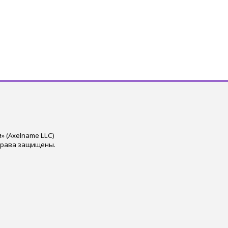
 (Axelname LLC)
права защищены.