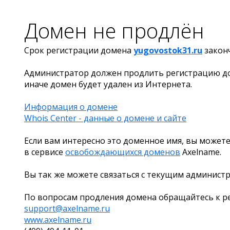
Домен не продлён
Срок регистрации домена
yugovostok31.ru
закон
Администратор должен продлить регистрацию д
иначе домен будет удален из Интернета.
Информация о домене
Whois Center - данные о домене и сайте
Если вам интересно это доменное имя, вы можете
в сервисе
освобождающихся доменов
Axelname.
Вы так же можете связаться с текущим админист
По вопросам продления домена обращайтесь к ре
support@axelname.ru
www.axelname.ru