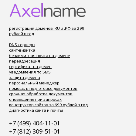
регистрация доменов .RU и .РФ за 299
рублей в год
DNS-серверы
сайт-визитка
безлимитная почта на домене
переадресация
сертификат на домен
уведомления по SMS
защита домена
персональный менеджер
помощь в подготовке документов
срочная обработка документов
оповещение при запросах
конструктор сайтов за 699 рублей в год
диагностика сайта и почты
+7 (499) 404-11-01
+7 (812) 309-51-01