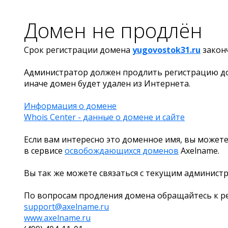
Домен не продлён
Срок регистрации домена
yugovostok31.ru
закон
Администратор должен продлить регистрацию д
иначе домен будет удален из Интернета.
Информация о домене
Whois Center - данные о домене и сайте
Если вам интересно это доменное имя, вы можете
в сервисе
освобождающихся доменов
Axelname.
Вы так же можете связаться с текущим админист
По вопросам продления домена обращайтесь к ре
support@axelname.ru
www.axelname.ru