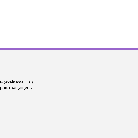
 (Axelname LLC)
права защищены.