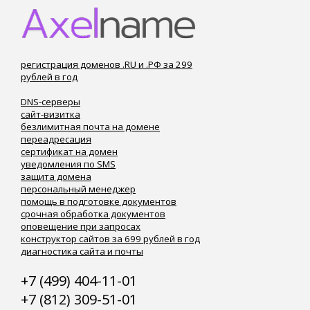
регистрация доменов .RU и .РФ за 299
рублей в год
DNS-серверы
сайт-визитка
безлимитная почта на домене
переадресация
сертификат на домен
уведомления по SMS
защита домена
персональный менеджер
помощь в подготовке документов
срочная обработка документов
оповещение при запросах
конструктор сайтов за 699 рублей в год
диагностика сайта и почты
+7 (499) 404-11-01
+7 (812) 309-51-01