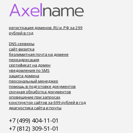
регистрация доменов .RU и .РФ за 299
рублей в год
DNS-серверы
сайт-визитка
безлимитная почта на домене
переадресация
сертификат на домен
уведомления по SMS
защита домена
персональный менеджер
помощь в подготовке документов
срочная обработка документов
оповещение при запросах
конструктор сайтов за 699 рублей в год
диагностика сайта и почты
+7 (499) 404-11-01
+7 (812) 309-51-01