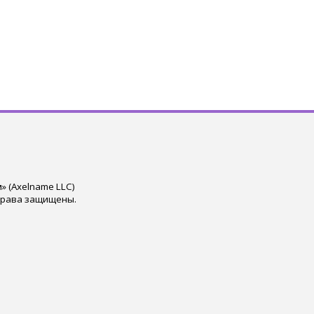
 (Axelname LLC)
права защищены.