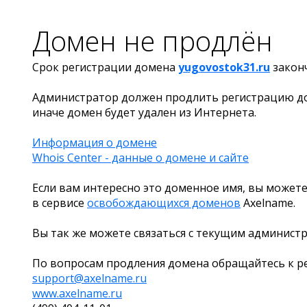
Домен не продлён
Срок регистрации домена
yugovostok31.ru
закон
Администратор должен продлить регистрацию д
иначе домен будет удален из Интернета.
Информация о домене
Whois Center - данные о домене и сайте
Если вам интересно это доменное имя, вы можете
в сервисе
освобождающихся доменов
Axelname.
Вы так же можете связаться с текущим админист
По вопросам продления домена обращайтесь к ре
support@axelname.ru
www.axelname.ru