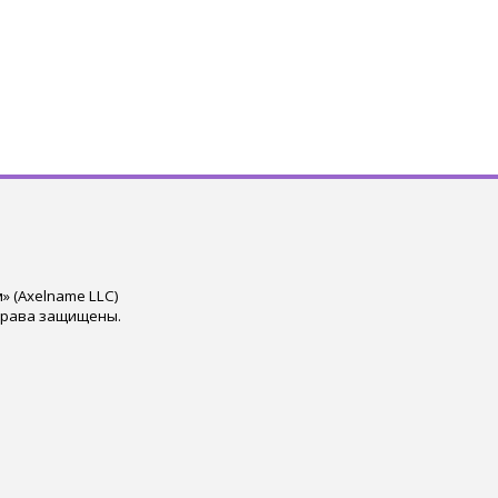
 (Axelname LLC)
права защищены.