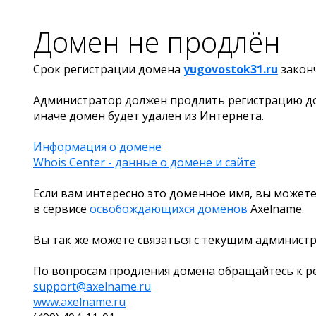
Домен не продлён
Срок регистрации домена
yugovostok31.ru
закон
Администратор должен продлить регистрацию д
иначе домен будет удален из Интернета.
Информация о домене
Whois Center - данные о домене и сайте
Если вам интересно это доменное имя, вы можете
в сервисе
освобождающихся доменов
Axelname.
Вы так же можете связаться с текущим админист
По вопросам продления домена обращайтесь к ре
support@axelname.ru
www.axelname.ru